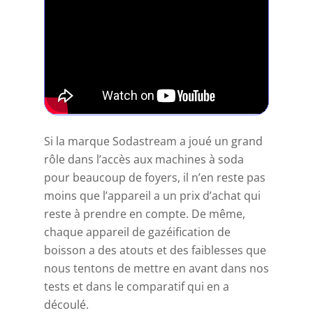
Si la marque Sodastream a joué un grand
rôle dans l’accès aux machines à soda
pour beaucoup de foyers, il n’en reste pas
moins que l’appareil a un prix d’achat qui
reste à prendre en compte. De même,
chaque appareil de gazéification de
boisson a des atouts et des faiblesses que
nous tentons de mettre en avant dans nos
tests et dans le
comparatif
qui en a
découlé.