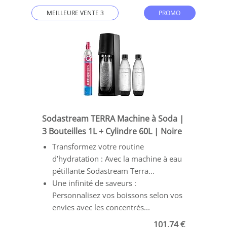
MEILLEURE VENTE 3
PROMO
Sodastream TERRA Machine à Soda |
3 Bouteilles 1L + Cylindre 60L | Noire
Transformez votre routine
d’hydratation : Avec la machine à eau
pétillante Sodastream Terra...
Une infinité de saveurs :
Personnalisez vos boissons selon vos
envies avec les concentrés...
101,74 €