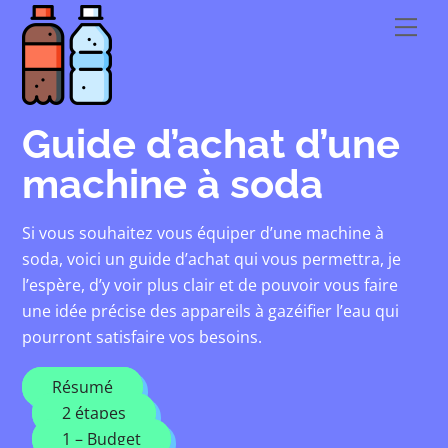
Skip
Men
to
content
Guide d’achat d’une
machine à soda
Si vous souhaitez vous équiper d’une machine à
soda, voici un guide d’achat qui vous permettra, je
l’espère, d’y voir plus clair et de pouvoir vous faire
une idée précise des appareils à gazéifier l’eau qui
pourront satisfaire vos besoins.
Résumé
2 étapes
1 – Budget