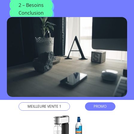
2 – Besoins
Conclusion
MEILLEURE VENTE 1
PROMO