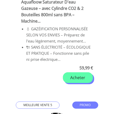
Aquafloow Saturateur D'eau
Gazeuse – avec Cylindre CO2 & 2
Bouteilles 800ml sans BPA –
Machine...
💧 GAZÉIFICATION PERSONNALISÉE
SELON VOS ENVIES – Préparez de
l'eau légèrement, moyennement...
🔌 SANS ÉLECTRICITÉ – ÉCOLOGIQUE
ET PRATIQUE – Fonctionne sans pile
ni prise électrique...
59,99 €
Acheter
MEILLEURE VENTE 5
PROMO