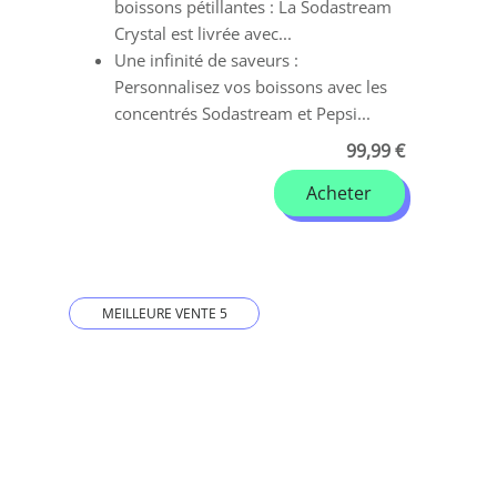
boissons pétillantes : La Sodastream
Crystal est livrée avec...
Une infinité de saveurs :
Personnalisez vos boissons avec les
concentrés Sodastream et Pepsi...
99,99 €
Acheter
MEILLEURE VENTE 5