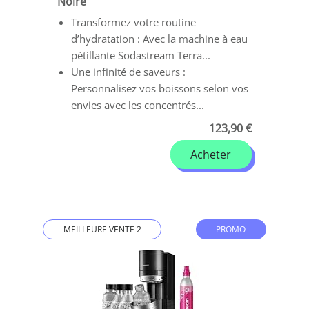
Noire
Transformez votre routine
d’hydratation : Avec la machine à eau
pétillante Sodastream Terra...
Une infinité de saveurs :
Personnalisez vos boissons selon vos
envies avec les concentrés...
123,90 €
Acheter
MEILLEURE VENTE 2
PROMO