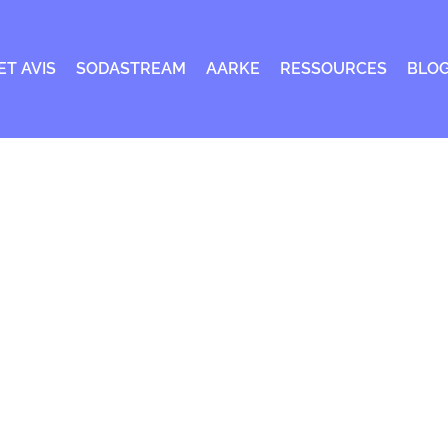
ET AVIS
SODASTREAM
AARKE
RESSOURCES
BLO