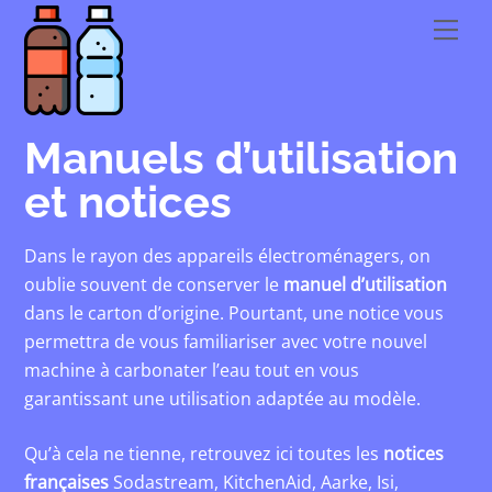
Skip
Men
to
content
Manuels d’utilisation
et notices
Dans le rayon des appareils électroménagers, on
oublie souvent de conserver le
manuel d’utilisation
dans le carton d’origine. Pourtant, une notice vous
permettra de vous familiariser avec votre nouvel
machine à carbonater l’eau tout en vous
garantissant une utilisation adaptée au modèle.
Qu’à cela ne tienne, retrouvez ici toutes les
notices
françaises
Sodastream
,
KitchenAid
,
Aarke
,
Isi
,