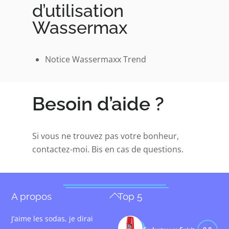
d’utilisation
Wassermax
Notice Wassermaxx Trend
Besoin d’aide ?
Si vous ne trouvez pas votre bonheur,
contactez-moi
. Bis en cas de questions.
Back
A propos
Top 5
To
J’aime les sodas, je dirai
Top